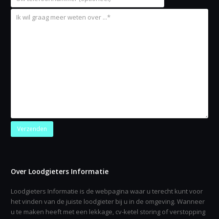
Over Loodgieters Informatie
Loodgieters Informatie is de webpagina waar u terecht kunt voor
het vinden van de juiste loodgieter bij u in de omgeving. Wanneer
u te maken heeft met een lekkage, cv-ketel storing of verstopping