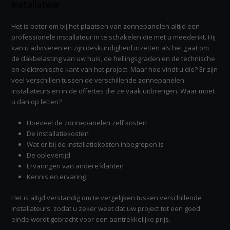
installateur
Het is beter om bij het plaatsen van zonnepanelen altijd een
professionele installateur in te schakelen die met u meedenkt. Hij
kan u adviseren en zijn deskundigheid inzetten als het gaat om
de dakbelasting van uw huis, de hellingsgraden en de technische
en elektronische kant van het project. Maar hoe vindt u die? Er zijn
veel verschillen tussen de verschillende zonnepanelen
installateurs en in de offertes die ze vaak uitbrengen. Waar moet
u dan op letten?
Hoeveel de zonnepanelen zelf kosten
De installatiekosten
Wat er bij de installatiekosten inbegrepen is
De oplevertijd
Ervaringen van andere klanten
Kennis en ervaring
Het is altijd verstandig om te vergelijken tussen verschillende
installateurs, zodat u zeker weet dat uw project tot een goed
einde wordt gebracht voor een aantrekkelijke prijs.