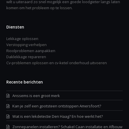
wilt u uiteraard zo snel mogelijk een goede loodgieter langs laten
komen om het probleem op te lossen.
Diensten
Lekkage oplossen
Verstopping verhelpen
Rioolproblemen aanpakken
Daklekkage repareren
Cv-problemen oplossen en cv-ketel onderhoud uitvoeren
Recente berichten
Anssems is een groot merk
Kan je zelf een gootsteen ontstoppen Amersfoort?
Wat is een lekdetectie Den Haag? En hoe werkt het?
Zonnepanelen installeren? Schakel Caan installatie en Afbouw