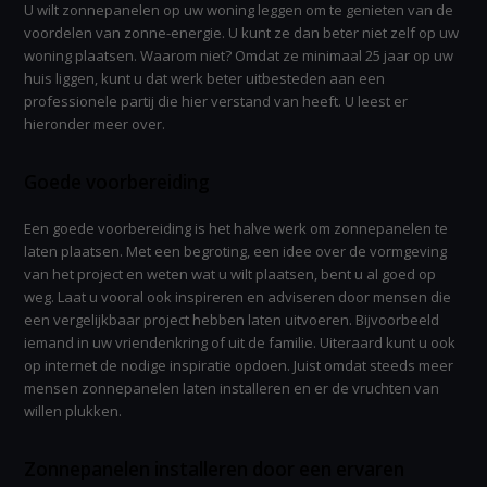
U wilt zonnepanelen op uw woning leggen om te genieten van de
voordelen van zonne-energie. U kunt ze dan beter niet zelf op uw
woning plaatsen. Waarom niet? Omdat ze minimaal 25 jaar op uw
huis liggen, kunt u dat werk beter uitbesteden aan een
professionele partij die hier verstand van heeft. U leest er
hieronder meer over.
Goede voorbereiding
Een goede voorbereiding is het halve werk om zonnepanelen te
laten plaatsen. Met een begroting, een idee over de vormgeving
van het project en weten wat u wilt plaatsen, bent u al goed op
weg. Laat u vooral ook inspireren en adviseren door mensen die
een vergelijkbaar project hebben laten uitvoeren. Bijvoorbeeld
iemand in uw vriendenkring of uit de familie. Uiteraard kunt u ook
op internet de nodige inspiratie opdoen. Juist omdat steeds meer
mensen zonnepanelen laten installeren en er de vruchten van
willen plukken.
Zonnepanelen installeren door een ervaren