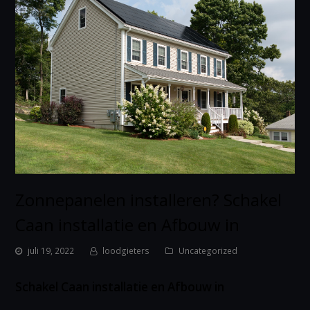
Zonnepanelen installeren? Schakel
Caan installatie en Afbouw in
juli 19, 2022
loodgieters
Uncategorized
Schakel Caan installatie en Afbouw in