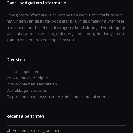
Over Loodgieters Informatie
Loodgieters Informatie is de webpagina waar u terecht kunt voor
het vinden van de juiste loodgieter bij u in de omgeving. Wanneer
u te maken heeft met een lekkage, cv-ketel storing of verstopping
wilt u uiteraard zo snel mogelijk een goede loodgieter langs laten
komen om het probleem op te lossen.
Diensten
Lekkage oplossen
Verstopping verhelpen
Rioolproblemen aanpakken
Daklekkage repareren
Cv-problemen oplossen en cv-ketel onderhoud uitvoeren
Recente berichten
Anssems is een groot merk