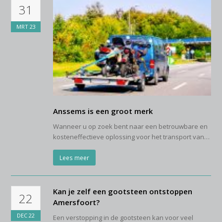
31
MRT
23
Anssems is een groot merk
Wanneer u op zoek bent naar een betrouwbare en
kosteneffectieve oplossing voor het transport van…
Lees meer
Kan je zelf een gootsteen ontstoppen
22
Amersfoort?
DEC
22
Een verstopping in de gootsteen kan voor veel