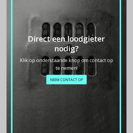
Direct een loodgieter
nodig?
Klik op onderstaande knop om contact op
te nemen!
NEEM CONTACT OP