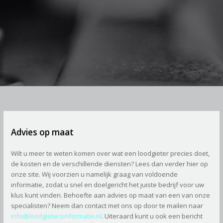
gratis
offerte
Alleen
erkende
loodgieters
Lage
prijs
Advies op maat
Wilt u meer te weten komen over wat een loodgieter precies doet,
de kosten en de verschillende diensten? Lees dan verder hier op
onze site. Wij voorzien u namelijk graag van voldoende
informatie, zodat u snel en doelgericht het juiste bedrijf voor uw
klus kunt vinden. Behoefte aan advies op maat van een van onze
specialisten? Neem dan contact met ons op door te mailen naar
info@loodgietersinformatie.nl
. Uiteraard kunt u ook een bericht