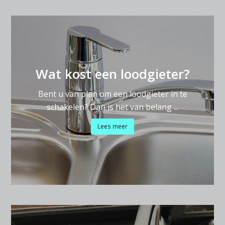
Wat kost een loodgieter?
Bent u van plan om een loodgieter in te
schakelen? Dan is het van belang ...
Lees meer