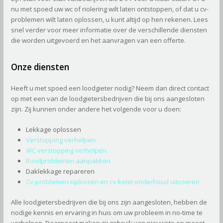
nu met spoed uw wc of riolering wilt laten ontstoppen, of dat u cv-
problemen wilt laten oplossen, u kunt altijd op hen rekenen. Lees
snel verder voor meer informatie over de verschillende diensten
die worden uitgevoerd en het aanvragen van een offerte.
Onze diensten
Heeft u met spoed een loodgieter nodig? Neem dan direct contact
op met een van de loodgietersbedrijven die bij ons aangesloten
zijn. Zij kunnen onder andere het volgende voor u doen:
Lekkage oplossen
Verstopping verhelpen
WC verstopping verhelpen
Rioolproblemen aanpakken
Daklekkage repareren
Cv-problemen oplossen en cv-ketel onderhoud uitvoeren
Alle loodgietersbedrijven die bij ons zijn aangesloten, hebben de
nodige kennis en ervaring in huis om uw probleem in no-time te