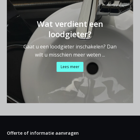
Wat verdient een
loodgieter?
Gaat u een loodgieter inschakelen? Dan
wilt u misschien meer weten ...
Lees meer
Offerte of informatie aanvragen