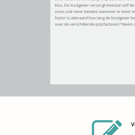
klus. De loodgieter verzorgt meestal zelf 
soms ook meer betalen wanneer er meer mat
factor is uiteraard hoe lang de loodgieter b
over de verschillende prijsfactoren? Neem 
V