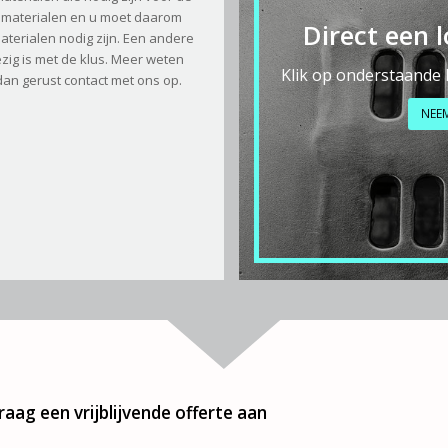
de materialen en u moet daarom
Direct een 
erialen nodig zijn. Een andere
ezig is met de klus. Meer weten
Klik op onderstaande
dan gerust contact met ons op.
NEE
raag een vrijblijvende offerte aan