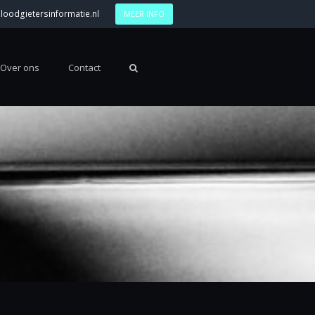
loodgietersinformatie.nl
MEER INFO
Over ons
Contact