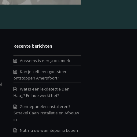
Recente berichten
Anssems is een groot merk
Kan je zelf een gootsteen
ontstoppen Amersfoort?
l
Wat is een lekdetectie Den
Haag? En hoe werkt het?
Zonnepanelen installeren?
Schakel Caan installatie en Afbouw
in
Nut: nu uw warmtepomp kopen