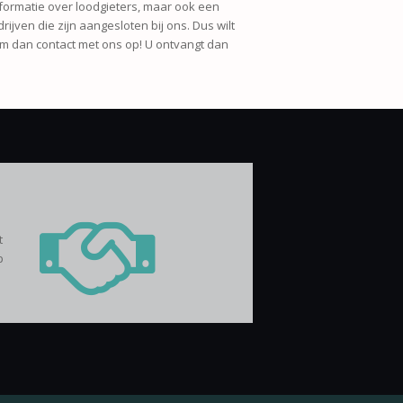
informatie over loodgieters, maar ook een
rijven die zijn aangesloten bij ons. Dus wilt
eem dan contact met ons op! U ontvangt dan
t
p