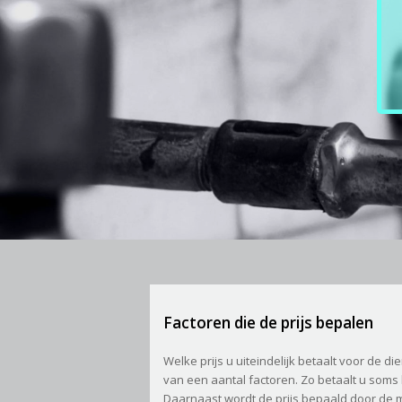
Factoren die de prijs bepalen
Welke prijs u uiteindelijk betaalt voor de d
van een aantal factoren. Zo betaalt u soms
Daarnaast wordt de prijs bepaald door de m